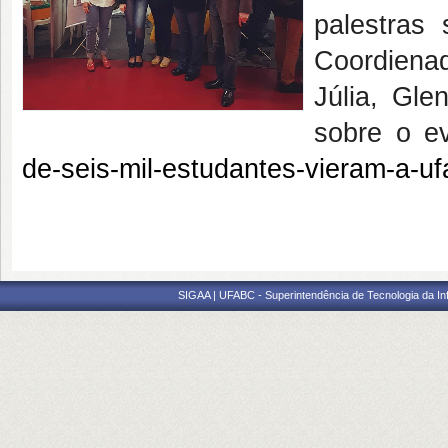
palestras
Coordienad
Júlia, Gle
sobre o e
de-seis-mil-estudantes-vieram-a-uf
SIGAA | UFABC - Superintendência de Tecnologia da Info