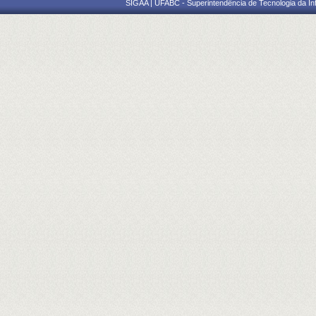
SIGAA | UFABC - Superintendência de Tecnologia da Info