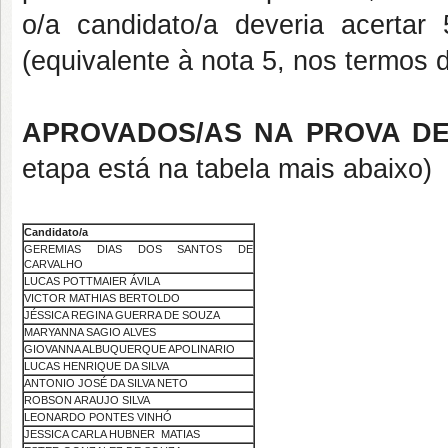
o/a candidato/a deveria acerta
(equivalente à nota 5, nos termos d
APROVADOS/AS NA PROVA DE
etapa está na tabela mais abaixo)
Candidato/a
GEREMIAS DIAS DOS SANTOS DE
CARVALHO
LUCAS POTTMAIER ÁVILA
VICTOR MATHIAS BERTOLDO
JÉSSICA REGINA GUERRA DE SOUZA
MARYANNA SAGIO ALVES
GIOVANNA ALBUQUERQUE APOLINARIO
LUCAS HENRIQUE DA SILVA
ANTONIO JOSÉ DA SILVA NETO
ROBSON ARAUJO SILVA
LEONARDO PONTES VINHÓ
JESSICA CARLA HUBNER MATIAS