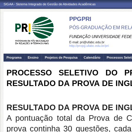
SIGAA - Sistema Integrado de Gestão de Atividades Acadêmicas
PPGPRI
PÓS-GRADUAÇÃO EM REL
FUNDAÇÃO UNIVERSIDADE FEDE
E-mail:
pri@ufabc.edu.br
http://propg.ufabc.edu.br/pri
Programa
Ensino
Projetos de Pesquisa
Calendário
Processos Selet
PROCESSO SELETIVO DO PR
RESULTADO DA PROVA DE ING
RESULTADO DA PROVA DE ING
A pontuação total da Prova de 
prova continha 30 questões, cada