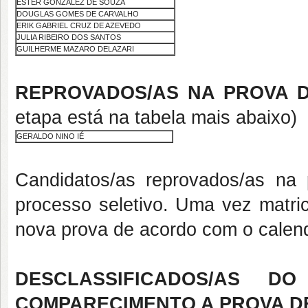
ESTER GONZALEZ DE SOUZA
DOUGLAS GOMES DE CARVALHO
ERIK GABRIEL CRUZ DE AZEVEDO
JULIA RIBEIRO DOS SANTOS
GUILHERME MAZARO DELAZARI
REPROVADOS/AS NA PROVA D
etapa está na tabela mais abaixo)
GERALDO NINO IÉ
Candidatos/as reprovados/as na 
processo seletivo. Uma vez matric
nova prova de acordo com o calend
DESCLASSIFICADOS/AS 
COMPARECIMENTO A PROVA D