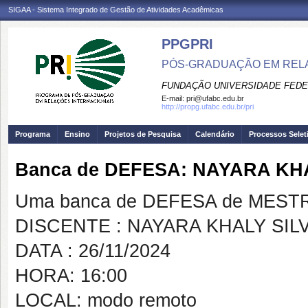
SIGAA - Sistema Integrado de Gestão de Atividades Acadêmicas
PPGPRI
PÓS-GRADUAÇÃO EM REL
FUNDAÇÃO UNIVERSIDADE FEDE
E-mail:
pri@ufabc.edu.br
http://propg.ufabc.edu.br/pri
Programa
Ensino
Projetos de Pesquisa
Calendário
Processos Selet
Banca de DEFESA: NAYARA KH
Uma banca de DEFESA de MESTRAD
DISCENTE : NAYARA KHALY SIL
DATA : 26/11/2024
HORA: 16:00
LOCAL: modo remoto