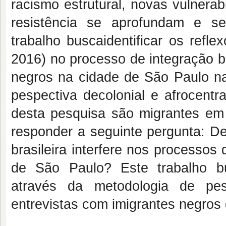
racismo estrutural, novas vulnera
resistência se aprofundam e se
trabalho busca
identificar os ref
2016) no processo de integração b
negros na cidade de São Paulo na
pespectiva decolonial e afrocentr
desta pesquisa são migrantes em 
responder a seguinte pergunta: De
brasileira interfere nos processos
de São Paulo? Este trabalho b
através da metodologia de pesq
entrevistas com imigrantes negro