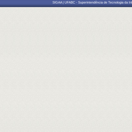
SIGAA | UFABC - Superintendência de Tecnologia da Info