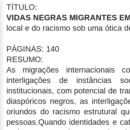
TÍTULO:
VIDAS NEGRAS MIGRANTES EM
local e do racismo sob uma ótica d
PÁGINAS: 140
RESUMO:
As migrações internacionais c
interligações de instâncias so
institucionais, com potencial de t
diaspóricos negros, as interligaç
oriundos do racismo estrutural 
pessoas.
Quando identidades e ca