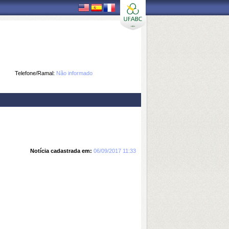
Telefone/Ramal:
Não informado
Notícia cadastrada em:
06/09/2017 11:33