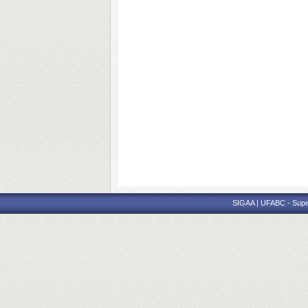
SIGAA | UFABC - Superi