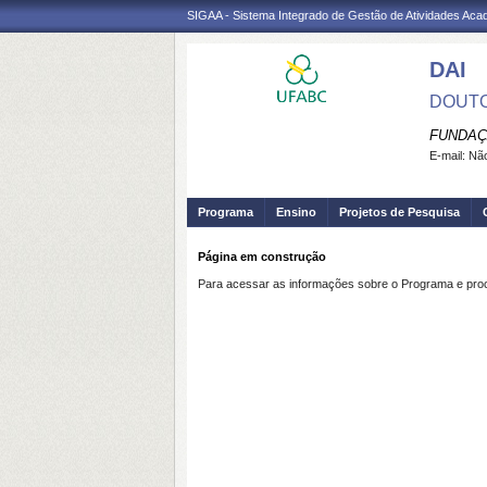
SIGAA - Sistema Integrado de Gestão de Atividades Ac
DAI
DOUTO
FUNDAÇ
E-mail:
Não
Programa
Ensino
Projetos de Pesquisa
Página em construção
Para acessar as informações sobre o Programa e process