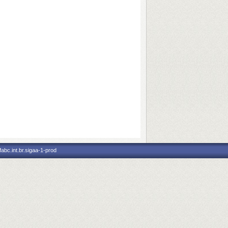
abc.int.br.sigaa-1-prod