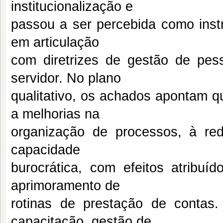
institucionalização e
passou a ser percebida como inst
em articulação
com diretrizes de gestão de pess
servidor. No plano
qualitativo, os achados apontam q
a melhorias na
organização de processos, à red
capacidade
burocrática, com efeitos atribuí
aprimoramento de
rotinas de prestação de conta
capacitação, gestão de