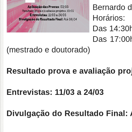
Bernardo 
Horários:
Das 14:30h
Das 17:00h
(mestrado e doutorado)
Resultado prova e avaliação proj
Entrevistas
: 11/03 a 24/03
Divulgação do Resultado Final
: