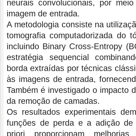
neurais convolucionais, por meio
imagem de entrada.
A metodologia consiste na utilizaç
tomografia computadorizada do tó
incluindo Binary Cross-Entropy (B
estratégia sequencial combinan
borda extraídas por técnicas clás
às imagens de entrada, fornecend
Também é investigado o impacto d
da remoção de camadas.
Os resultados experimentais de
funções de perda e a adição de
priori proporcionam melhorias