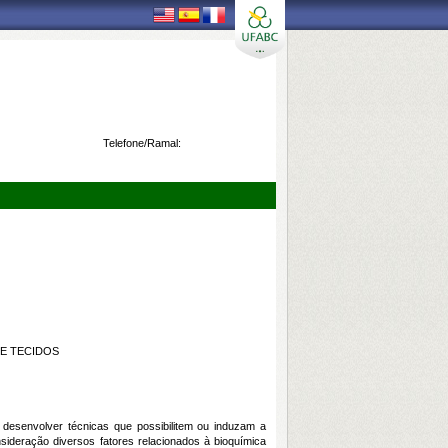
Telefone/Ramal:
DE TECIDOS
 desenvolver técnicas que possibilitem ou induzam a
nsideração diversos fatores relacionados à bioquímica