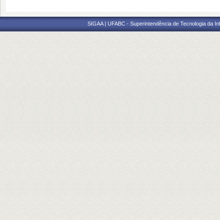
SIGAA | UFABC - Superintendência de Tecnologia da Info