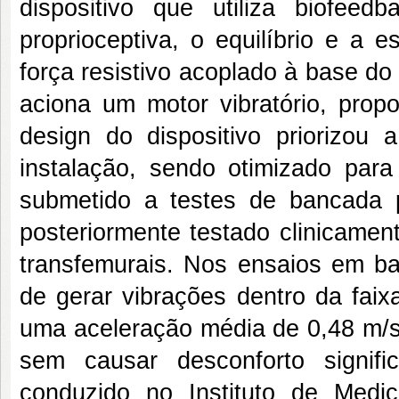
dispositivo que utiliza biofeed
proprioceptiva, o equilíbrio e a 
força resistivo acoplado à base do
aciona um motor vibratório, prop
design do dispositivo priorizou
instalação, sendo otimizado para 
submetido a testes de bancada p
posteriormente testado clinicame
transfemurais. Nos ensaios em ba
de gerar vibrações dentro da fa
uma aceleração média de 0,48 m/s²
sem causar desconforto signifi
conduzido no Instituto de Medic