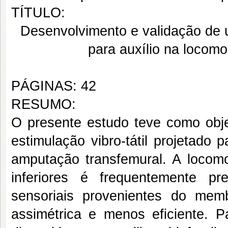
TÍTULO:
Desenvolvimento e validação de u
para auxílio na locom
PÁGINAS: 42
RESUMO:
O presente estudo teve como objet
estimulação vibro-tátil projetado
amputação transfemural. A loco
inferiores é frequentemente pr
sensoriais provenientes do me
assimétrica e menos eficiente. P