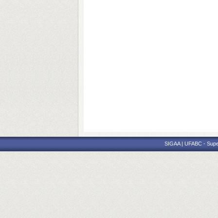
SIGAA | UFABC - Superi