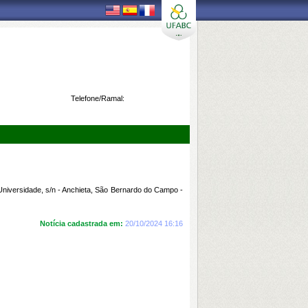
Telefone/Ramal:
 Universidade, s/n - Anchieta, São Bernardo do Campo -
Notícia cadastrada em:
20/10/2024 16:16