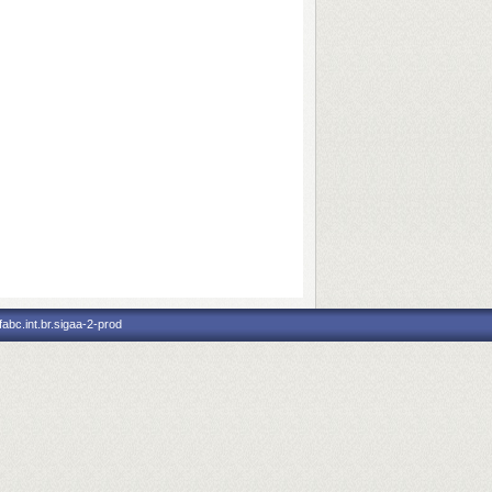
abc.int.br.sigaa-2-prod