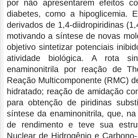
por não apresentarem efeitos co
diabetes, como a hipoglicemia. E
derivados de 1,4-diidropiridinas (
motivando a síntese de novas mol
objetivo sintetizar potenciais inib
atividade biológica. A rota s
enaminonitrila por reação de T
Reação Multicomponente (RMC) de 
hidratado; reação de amidação com
para obtenção de piridinas substi
síntese da enaminonitrila, que, n
de rendimento e teve sua estru
Nuclear de Hidrogênio e Carbono