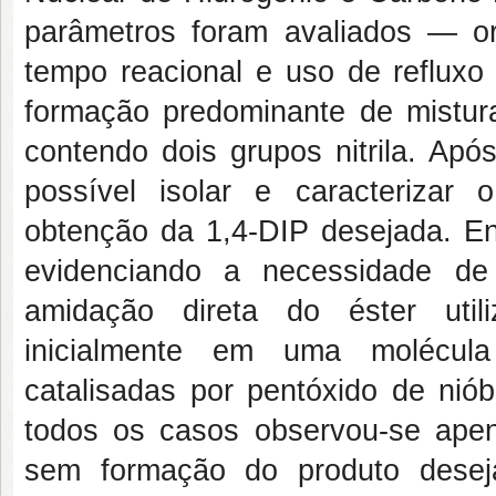
parâmetros foram avaliados — o
tempo reacional e uso de refluxo 
formação predominante de mistur
contendo dois grupos nitrila. Apó
possível isolar e caracteriza
obtenção da 1,4-DIP desejada. Ent
evidenciando a necessidade de
amidação direta do éster utili
inicialmente em uma molécula
catalisadas por pentóxido de nió
todos os casos observou-se apen
sem formação do produto deseja