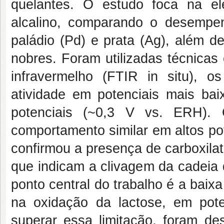
quelantes. O estudo foca na el
alcalino, comparando o desempenh
paládio (Pd) e prata (Ag), além d
nobres. Foram utilizadas técnicas
infravermelho (FTIR in situ), o
atividade em potenciais mais ba
potenciais (~0,3 V vs. ERH).
comportamento similar em altos po
confirmou a presença de carboxila
que indicam a clivagem da cadeia
ponto central do trabalho é a baixa
na oxidação da lactose, em pote
superar essa limitação, foram des