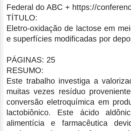
Federal do ABC + https://conferenc
TÍTULO:
Eletro-oxidação de lactose em mei
e superfícies modificadas por depo
PÁGINAS: 25
RESUMO:
Este trabalho investiga a valoriz
muitas vezes resíduo proveniente 
conversão eletroquímica em prod
lactobiônico. Este ácido aldôn
alimentícia e farmacêutica dev