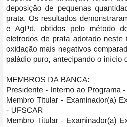
deposição de pequenas quantidad
prata. Os resultados demonstraram
e AgPd, obtidos pelo método d
eletrodos de prata adotado neste 
oxidação mais negativos comparado
paládio puro, antecipando o início
MEMBROS DA BANCA:
Presidente - Interno ao Progra
Membro Titular - Examinador(a) E
- UFSCAR
Membro Titular - Examinador(a) E