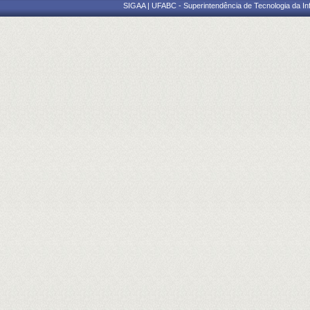
SIGAA | UFABC - Superintendência de Tecnologia da Info