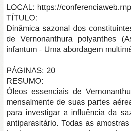
LOCAL: https://conferenciaweb.rnp.
TÍTULO:
Dinâmica sazonal dos constituinte
de Vernonanthura polyanthes (As
infantum - Uma abordagem multim
PÁGINAS: 20
RESUMO:
Óleos essenciais de Vernonanthu
mensalmente de suas partes aérea
para investigar a influência da s
antiparasitário. Todas as amostra