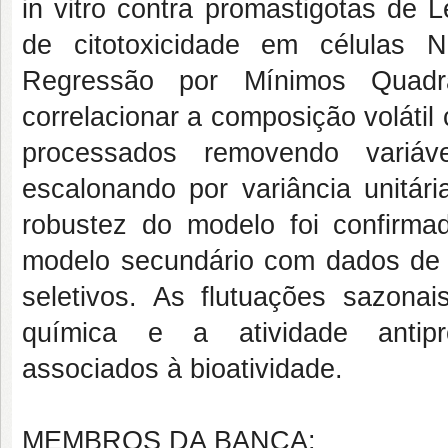
in vitro contra promastigotas de 
de citotoxicidade em células N
Regressão por Mínimos Quadra
correlacionar a composição voláti
processados removendo vari
escalonando por variância unitári
robustez do modelo foi confirm
modelo secundário com dados de C
seletivos. As flutuações sazonai
química e a atividade antipro
associados à bioatividade.
MEMBROS DA BANCA: