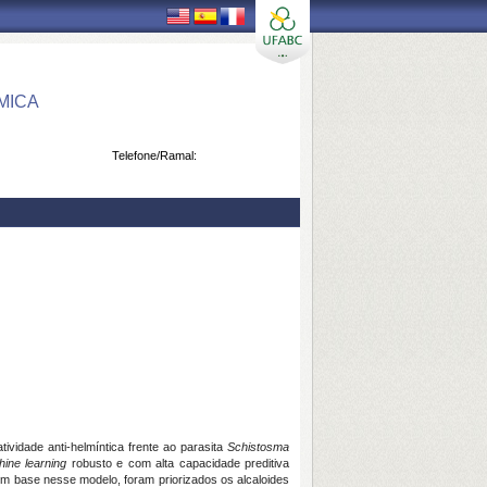
MICA
Telefone/Ramal:
vidade anti-helmíntica frente ao parasita
Schistosma
ine learning
robusto e com alta capacidade preditiva
Com base nesse modelo, foram priorizados os alcaloides