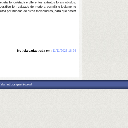
etal foi coletada e diferentes extratos foram obtidos.
ráfico foi realizado de modo a permitir o isolamento
silico
por buscas de alvos moleculares, para que assim
Notícia cadastrada em:
11/11/2025 18:24
abc.int.br.sigaa-2-prod