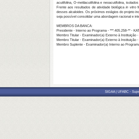
acutifolina, O-metilacutifolina e neoacutifolina, isola
Frente aos resultados de atividade biológica
in vitro
f
desses alcaloides. Os próximos estágios do projeto in
seja possível consolidar uma abordagem racional e int
MEMBROS DA BANCA:
Presidente - Interno ao Programa - ***.405.258-** 
Membro Titular - Examinador(a) Externo à Instituiç
Membro Titular - Examinador(a) Externo à Instituiç
Membro Suplente - Examinador(a) Interno ao Prog
SIGAA | UFABC - Superi