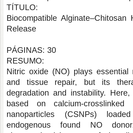
TÍTULO:
Biocompatible Alginate–Chitosan 
Release
PÁGINAS: 30
RESUMO:
Nitric oxide (NO) plays essential 
and tissue repair, but its the
degradation and instability. Here
based on calcium-crosslinked a
nanoparticles (CSNPs) loaded
endogenous found NO donor.