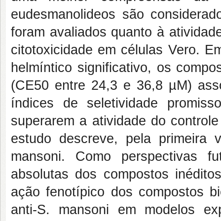
eudesmanolideos são considerad
foram avaliados quanto à atividad
citotoxicidade em células Vero. Em
helmíntico significativo, os comp
(CE50 entre 24,3 e 36,8 µM) asso
índices de seletividade promis
superarem a atividade do controle
estudo descreve, pela primeira 
mansoni. Como perspectivas fut
absolutas dos compostos inédit
ação fenotípico dos compostos bi
anti-S. mansoni em modelos exp