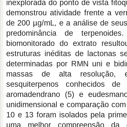
inexplorada do ponto de vista fito
demonstrou atividade frente a ve
de 200 µg/mL, e a análise de seu
predominância de terpenoides.
biomonitorado do extrato result
estruturas inéditas de lactonas s
determinadas por RMN uni e bidi
massas de alta resolução, en
sesquiterpenos conhecidos de
aromadendrano (5) e eudesmano
unidimensional e comparação com d
10 e 13 foram isolados pela prime
uma melhor compreensão da q