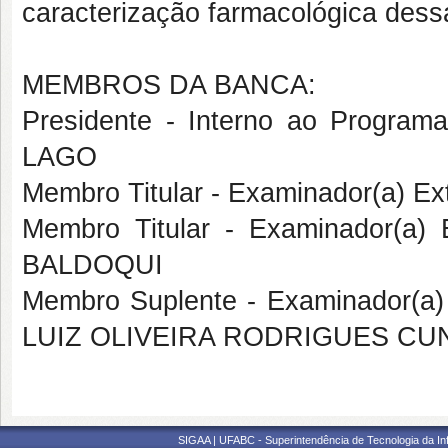
caracterização farmacológica dess
MEMBROS DA BANCA:
Presidente - Interno ao Progr
LAGO
Membro Titular - Examinador(a) E
Membro Titular - Examinador(a)
BALDOQUI
Membro Suplente - Examinador(a
LUIZ OLIVEIRA RODRIGUES CU
SIGAA | UFABC - Superintendência de Tecnologia da Info