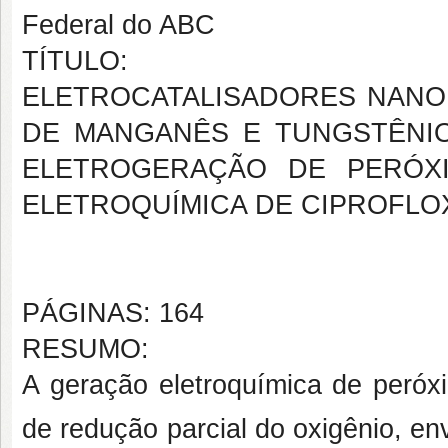
Federal do ABC
TÍTULO:
ELETROCATALISADORES NAN
DE MANGANÊS E TUNGSTÊNI
ELETROGERAÇÃO DE PERÓX
ELETROQUÍMICA DE CIPROFLO
PÁGINAS: 164
RESUMO:
A geração eletroquímica de peróx
de redução parcial do oxigênio, en