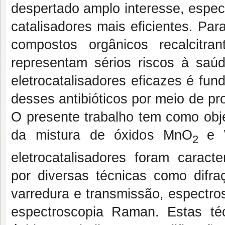
despertado amplo interesse, espec
catalisadores mais eficientes. Par
compostos orgânicos recalcitr
representam sérios riscos à saú
eletrocatalisadores eficazes é fu
desses antibióticos por meio de p
O presente trabalho tem como obje
da mistura de óxidos MnO
e
2
eletrocatalisadores foram caract
por diversas técnicas como difra
varredura e transmissão, espectros
espectroscopia Raman. Estas té