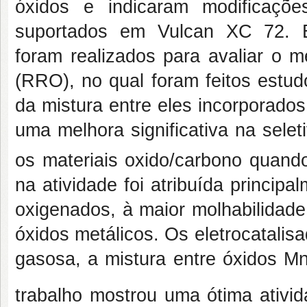
óxidos e indicaram modificaçõe
suportados em Vulcan XC 72. Ex
foram realizados para avaliar o 
(RRO), no qual foram feitos estud
da mistura entre eles incorporad
uma melhora significativa na sel
os materiais oxido/carbono quan
na atividade foi atribuída princip
oxigenados, à maior molhabilidade
óxidos metálicos. Os eletrocatalis
gasosa, a mistura entre óxidos M
trabalho mostrou uma ótima ativi