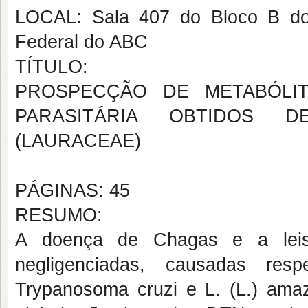
LOCAL: Sala 407 do Bloco B do
Federal do ABC
TÍTULO:
PROSPECÇÃO DE METABÓLI
PARASITÁRIA OBTIDOS DE 
(LAURACEAE)
PÁGINAS: 45
RESUMO:
A doença de Chagas e a lei
negligenciadas, causadas res
Trypanosoma cruzi e L. (L.) am