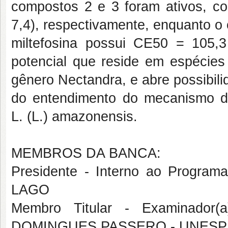
compostos 2 e 3 foram ativos, 
7,4), respectivamente, enquanto o 
miltefosina possui CE50 = 105,3
potencial que reside em espécies 
gênero Nectandra, e abre possibil
do entendimento do mecanismo 
L.
(L.) amazonensis.
MEMBROS DA BANCA:
Presidente - Interno ao Progr
LAGO
Membro Titular - Examinador(
DOMINGUES PASSERO - UNESP