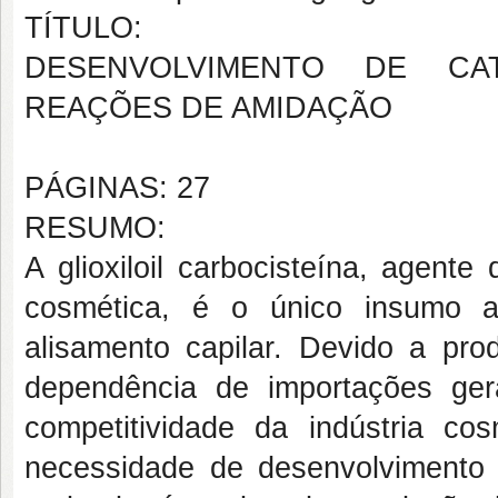
TÍTULO:
DESENVOLVIMENTO DE CA
REAÇÕES DE AMIDAÇÃO
PÁGINAS: 27
RESUMO:
A glioxiloil carbocisteína, agent
cosmética, é o único insumo 
alisamento capilar. Devido a pro
dependência de importações ger
competitividade da indústria co
necessidade de desenvolvimento d