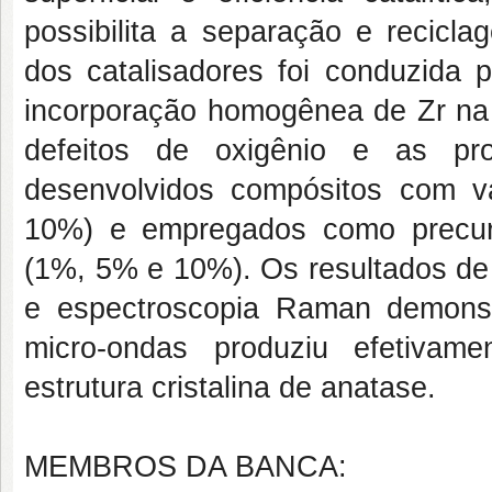
possibilita a separação e recicla
dos catalisadores foi conduzida p
incorporação homogênea de Zr na m
defeitos de oxigênio e as pro
desenvolvidos compósitos com 
10%) e empregados como precurs
(1%, 5% e 10%). Os resultados de 
e espectroscopia Raman demonst
micro-ondas produziu efetivam
estrutura cristalina de anatase.
MEMBROS DA BANCA: