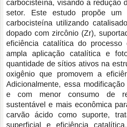
carbocisteína, visando a redução 
setor. Este estudo propõe um 
carbocisteína utilizando catalisad
dopado com zircônio (Zr), suporta
eficiência catalítica do proces
ampla aplicação catalítica e f
quantidade de sítios ativos na estr
oxigênio que promovem a eficiênc
Adicionalmente, essa modificação
e com menor consumo de reag
sustentável e mais econômica par
carvão ácido como suporte, tra
superficial e eficiência catalíti