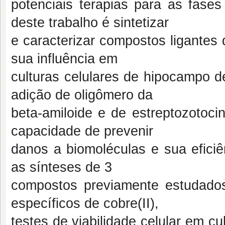
potenciais terapias para as fases
deste trabalho é sintetizar
e caracterizar compostos ligantes d
sua influência em
culturas celulares de hipocampo 
adição de oligômero da
beta-amiloide e de estreptozotocin
capacidade de prevenir
danos a biomoléculas e sua efici
as sínteses de 3
compostos previamente estudados
específicos de cobre(II),
testes de viabilidade celular em c