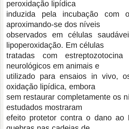
peroxidação lipídica
induzida pela incubação com o 
aproximando-se dos níveis
observados em células saudáve
lipoperoxidação. Em células
tratadas com estreptozotoci
neurológicos em animais e
utilizado para ensaios in vivo, 
oxidação lipídica, embora
sem restaurar completamente os ní
estudados mostraram
efeito protetor contra o dano a
quebras nas cadeias de