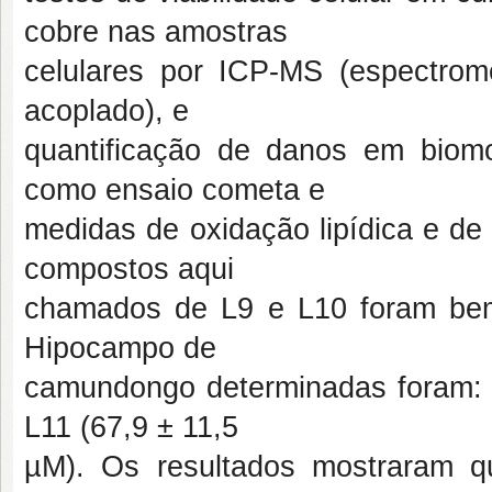
cobre nas amostras
celulares por ICP-MS (espectro
acoplado), e
quantificação de danos em biomo
como ensaio cometa e
medidas de oxidação lipídica e de
compostos aqui
chamados de L9 e L10 foram bem
Hipocampo de
camundongo determinadas foram: 
L11 (67,9 ± 11,5
µM). Os resultados mostraram q