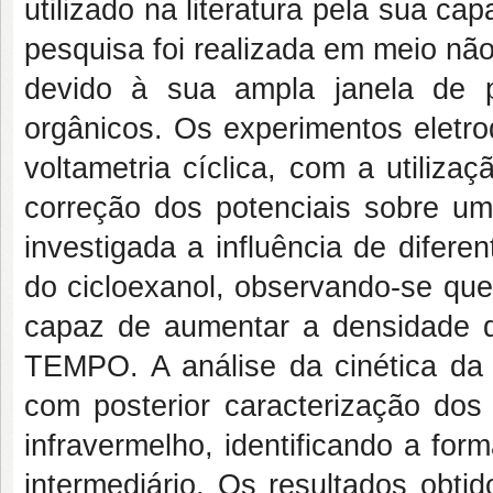
utilizado na literatura pela sua ca
pesquisa foi realizada em meio não
devido à sua ampla janela de p
orgânicos. Os experimentos eletro
voltametria cíclica, com a utiliza
correção dos potenciais sobre um 
investigada a influência de difer
do cicloexanol, observando-se que
capaz de aumentar a densidade de
TEMPO. A análise da cinética da r
com posterior caracterização dos
infravermelho, identificando a fo
intermediário. Os resultados obt