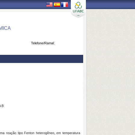
MICA
Telefone/Ramal:
 B
m uma reação tipo Fenton heterogêneo, em temperatura