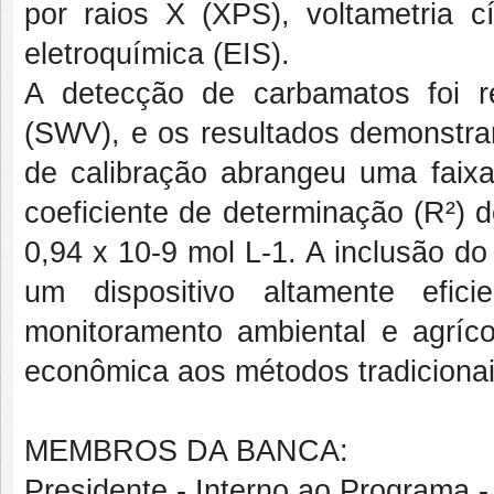
por raios X (XPS), voltametria c
eletroquímica (EIS).
A detecção de carbamatos foi r
(SWV), e os resultados demonstrar
de calibração abrangeu uma faix
coeficiente de determinação (R²) d
0,94 x 10-9 mol L-1. A inclusão d
um dispositivo altamente efic
monitoramento ambiental e agríco
econômica aos métodos tradicionai
MEMBROS DA BANCA:
Presidente - Interno ao Progra