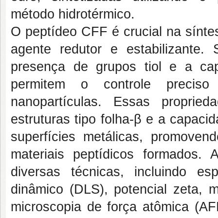
método hidrotérmico.
O peptídeo CFF é crucial na sínte
agente redutor e estabilizante.
presença de grupos tiol e a cap
permitem o controle preciso
nanopartículas. Essas proprie
estruturas tipo folha-β e a capac
superfícies metálicas, promove
materiais peptídicos formados. 
diversas técnicas, incluindo e
dinâmico (DLS), potencial zeta, m
microscopia de força atômica (AFM