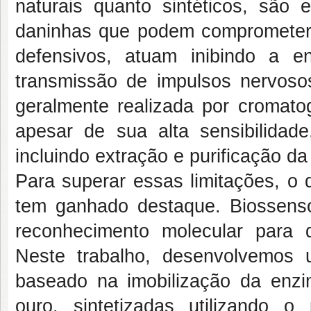
naturais quanto sintéticos, são
daninhas que podem comprometer
defensivos, atuam inibindo a en
transmissão de impulsos nervos
geralmente realizada por cromatog
apesar de sua alta sensibilida
incluindo extração e purificação da
Para superar essas limitações, o
tem ganhado destaque. Biossenso
reconhecimento molecular para 
Neste trabalho, desenvolvemos 
baseado na imobilização da enzim
ouro, sintetizadas utilizando o 