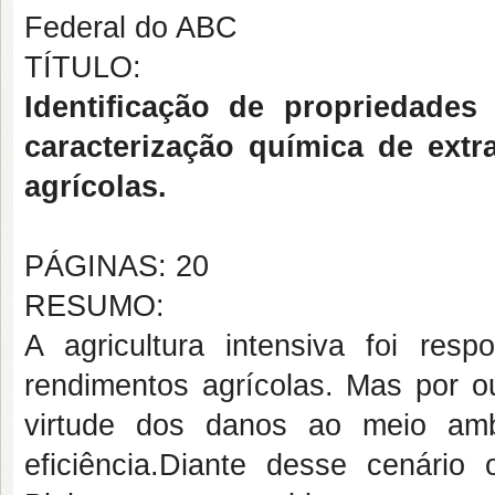
Federal do ABC
TÍTULO:
Identificação de propriedade
caracterização química de extr
agrícolas.
PÁGINAS: 20
RESUMO:
A agricultura intensiva foi resp
rendimentos agrícolas. Mas por o
virtude dos danos ao meio am
eficiência.Diante desse cenári