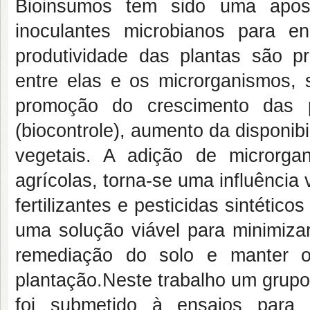
Bioinsumos tem sido uma apos
inoculantes microbianos para e
produtividade das plantas são pr
entre elas e os microrganismos,
promoção do crescimento das 
(biocontrole), aumento da disponib
vegetais. A adição de microrg
agrícolas, torna-se uma influência
fertilizantes e pesticidas sintétic
uma solução viável para minimiza
remediação do solo e manter o
plantação.Neste trabalho um grupo 
foi submetido à ensaios para 