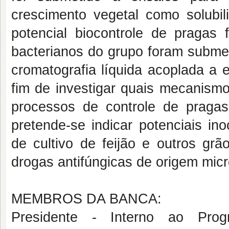
crescimento vegetal como solubil
potencial biocontrole de pragas 
bacterianos do grupo foram submet
cromatografia líquida acoplada a 
fim de investigar quais mecanism
processos de controle de pragas
pretende-se indicar potenciais in
de cultivo de feijão e outros gr
drogas antifúngicas de origem micr
MEMBROS DA BANCA:
Presidente - Interno ao P