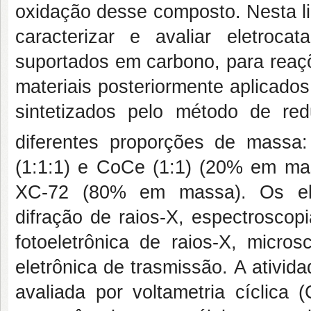
oxidação desse composto. Nesta lin
caracterizar e avaliar eletroca
suportados em carbono, para reaç
materiais posteriormente aplicado
sintetizados pelo método de r
diferentes proporções de massa:
(1:1:1) e CoCe (1:1) (20% em ma
XC-72 (80% em massa). Os elet
difração de raios-X, espectroscop
fotoeletrônica de raios-X, micros
eletrônica de trasmissão. A ativida
avaliada por voltametria cíclica 