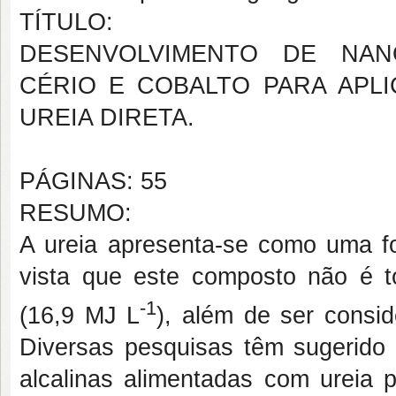
TÍTULO:
DESENVOLVIMENTO DE NANO
CÉRIO E COBALTO PARA APL
UREIA DIRETA.
PÁGINAS: 55
RESUMO:
A ureia apresenta-se como uma fo
vista que este composto não é t
­-1
(16,9 MJ L
), além de ser consid
Diversas pesquisas têm sugerido 
alcalinas alimentadas com ureia p