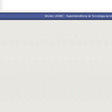
SIGAA | UFABC - Superintendência de Tecnologia da Info