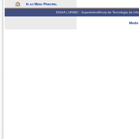
Ir ao Menu Principal
SIGAA | UFABC - Superintendência de Tecnologia da Infor
Modo 