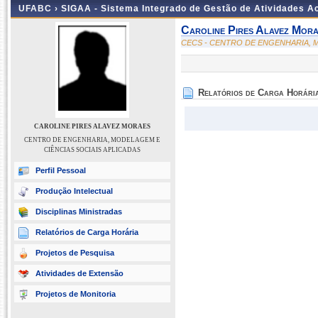
UFABC ›
SIGAA - Sistema Integrado de Gestão de Atividades 
Caroline Pires Alavez Mor
CECS - CENTRO DE ENGENHARIA, M
Relatórios de Carga Horári
CAROLINE PIRES ALAVEZ MORAES
CENTRO DE ENGENHARIA, MODELAGEM E
CIÊNCIAS SOCIAIS APLICADAS
Perfil Pessoal
Produção Intelectual
Disciplinas Ministradas
Relatórios de Carga Horária
Projetos de Pesquisa
Atividades de Extensão
Projetos de Monitoria