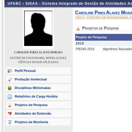
UFABC ›
SIGAA - Sistema Integrado de Gestão de Atividades 
Caroline Pires Alavez Mor
CECS - CENTRO DE ENGENHARIA, M
Projetos de Pesquisa
Projeto de Pesquisa
2019
PIE545-2019
Algoritmos Baseado
CAROLINE PIRES ALAVEZ MORAES
CENTRO DE ENGENHARIA, MODELAGEM E
CIÊNCIAS SOCIAIS APLICADAS
Perfil Pessoal
Produção Intelectual
Disciplinas Ministradas
Relatórios de Carga Horária
Projetos de Pesquisa
Atividades de Extensão
Projetos de Monitoria