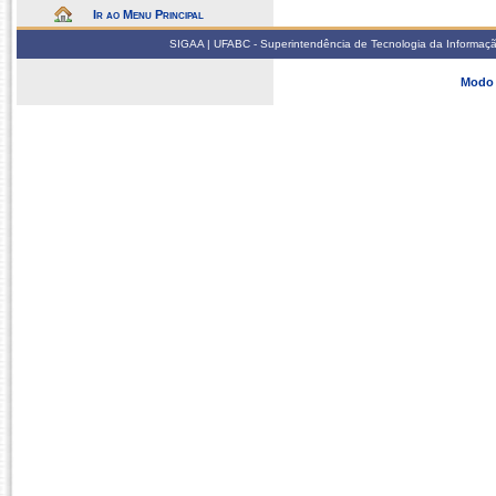
Ir ao Menu Principal
SIGAA | UFABC - Superintendência de Tecnologia da Informação -
Modo 