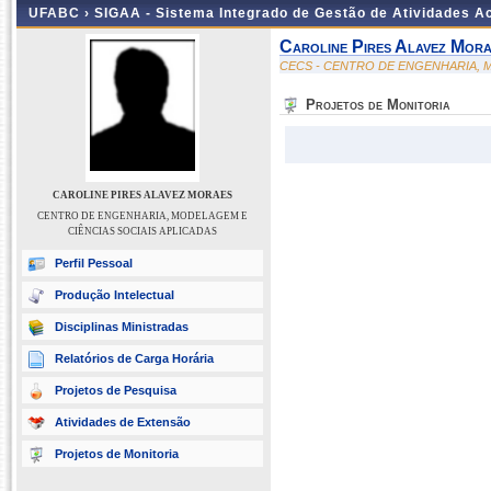
UFABC ›
SIGAA - Sistema Integrado de Gestão de Atividades 
Caroline Pires Alavez Mor
CECS - CENTRO DE ENGENHARIA, M
Projetos de Monitoria
CAROLINE PIRES ALAVEZ MORAES
CENTRO DE ENGENHARIA, MODELAGEM E
CIÊNCIAS SOCIAIS APLICADAS
Perfil Pessoal
Produção Intelectual
Disciplinas Ministradas
Relatórios de Carga Horária
Projetos de Pesquisa
Atividades de Extensão
Projetos de Monitoria