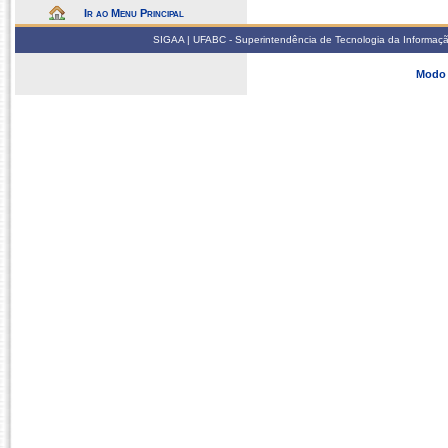
Ir ao Menu Principal
SIGAA | UFABC - Superintendência de Tecnologia da Informação -
Modo 