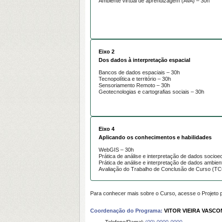
Ambiente virtual de aprendizagem (AVA) – 30h
Eixo 2
Dos dados à interpretação espacial
Bancos de dados espaciais – 30h
Tecnopolítica e território – 30h
Sensoriamento Remoto – 30h
Geotecnologias e cartografias sociais – 30h
Eixo 4
Aplicando os conhecimentos e habilidades
WebGIS – 30h
Prática de análise e interpretação de dados socio
Prática de análise e interpretação de dados ambien
Avaliação do Trabalho de Conclusão de Curso (TC
Para conhecer mais sobre o Curso, acesse o
Projeto
Coordenação do Programa:
VITOR VIEIRA VASC