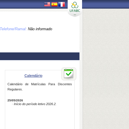
Telefone/Ramal:
Não informado
Calendário
Calendário de Matrículas Para Discentes
Regulares.
25/05/2026
· Início do período letivo 2026.2.