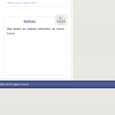
Clique aqui e saiba mais!
Notícias
Veja abaixo as noticias referentes ao nosso
Curso.
abc.int.br.sigaa-2-prod