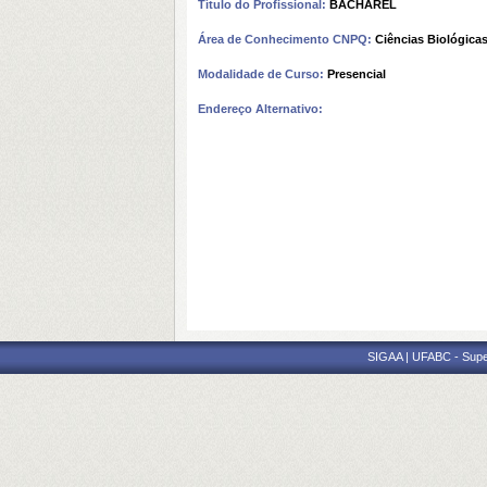
Título do Profissional:
BACHAREL
Área de Conhecimento CNPQ:
Ciências Biológica
Modalidade de Curso:
Presencial
Endereço Alternativo:
SIGAA | UFABC - Superi