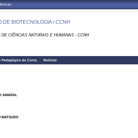
adêmicas
 DE BIOTECNOLOGIA / CCNH
 DE CIÊNCIAS NATURAIS E HUMANAS - CCNH
o Pedagógico do Curso
Notícias
O AMARAL
I MATSUDO