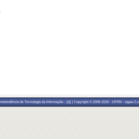
s
ntendência de Tecnologia da Informação - ||||| | Copyright © 2006-2026 - UFRN - sigaa-2.uf