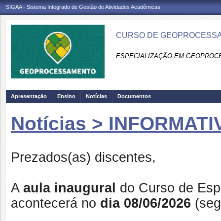
SIGAA - Sistema Integrado de Gestão de Atividades Acadêmicas
CURSO DE GEOPROCESSA
ESPECIALIZAÇÃO EM GEOPROC
Apresentação
Ensino
Notícias
Documentos
Notícias > INFORMA
Prezados(as) discentes,
A
aula inaugural
do Curso de Esp
acontecerá no
dia 08/06/2026
(segu