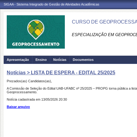
SIGAA - Sistema Integrado de Gestão de Atividades Acadêmicas
CURSO DE GEOPROCESSA
ESPECIALIZAÇÃO EM GEOPROC
Apresentação
Ensino
Notícias
Documentos
Notícias > LISTA DE ESPERA - EDITAL 25/2025
Prezados(as) Candidatos(as),
A Comissão de Seleção do Edital UAB-UFABC nº 25/2025 – PROPG torna pública a lista
Geoprocessamento.
Notícia cadastrada em 13/05/2026 20:30
Baixar arquivo