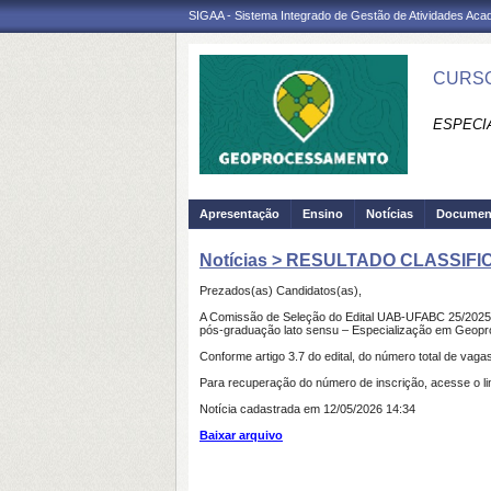
SIGAA - Sistema Integrado de Gestão de Atividades Ac
CURSO
ESPECI
Apresentação
Ensino
Notícias
Documen
Notícias > RESULTADO CLASSIFI
Prezados(as) Candidatos(as),
A Comissão de Seleção do Edital UAB-UFABC 25/2025 – P
pós-graduação lato sensu – Especialização em Geop
Conforme artigo 3.7 do edital, do número total de vaga
Para recuperação do número de inscrição, acesse o li
Notícia cadastrada em 12/05/2026 14:34
Baixar arquivo