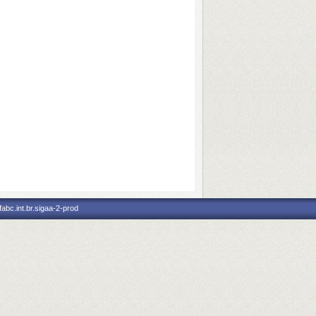
abc.int.br.sigaa-2-prod