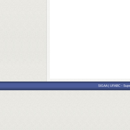
SIGAA | UFABC - Superi