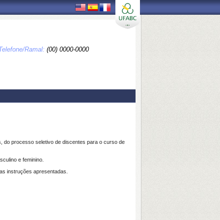
Telefone/Ramal:
(00) 0000-0000
, do processo seletivo de discentes para o curso de
sculino e feminino.
as instruções apresentadas.