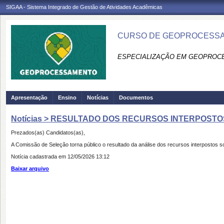
SIGAA - Sistema Integrado de Gestão de Atividades Acadêmicas
CURSO DE GEOPROCESSA
ESPECIALIZAÇÃO EM GEOPROC
Apresentação
Ensino
Notícias
Documentos
Notícias > RESULTADO DOS RECURSOS INTERPOSTOS -
Prezados(as) Candidatos(as),
A Comissão de Seleção torna público o resultado da análise dos recursos interpostos sobr
Notícia cadastrada em 12/05/2026 13:12
Baixar arquivo