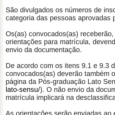
São divulgados os números de insc
categoria das pessoas aprovadas p
Os(as) convocados(as) receberão, e
orientações para matrícula, deven
envio da documentação.
De acordo com os itens 9.1 e 9.3 d
convocados(as) deverão também ob
página da Pós-graduação Lato Sen
lato-sensu/
). O não envio da docum
matrícula implicará na desclassific
As orientações serão enviadas ao e