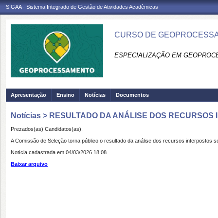
SIGAA - Sistema Integrado de Gestão de Atividades Acadêmicas
CURSO DE GEOPROCESSA
ESPECIALIZAÇÃO EM GEOPROC
Apresentação
Ensino
Notícias
Documentos
Notícias > RESULTADO DA ANÁLISE DOS RECURSOS I
Prezados(as) Candidatos(as),
A Comissão de Seleção torna público o resultado da análise dos recursos interpostos sob
Notícia cadastrada em 04/03/2026 18:08
Baixar arquivo