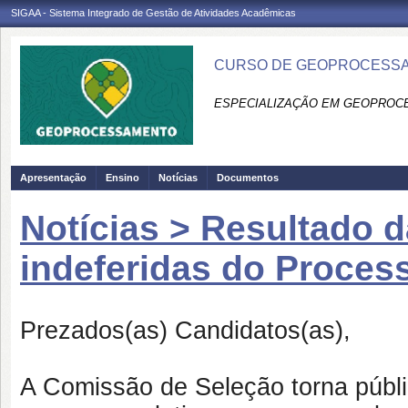
SIGAA - Sistema Integrado de Gestão de Atividades Acadêmicas
CURSO DE GEOPROCESSA
ESPECIALIZAÇÃO EM GEOPROC
Apresentação
Ensino
Notícias
Documentos
Notícias > Resultado d
indeferidas do Process
Prezados(as) Candidatos(as),
A Comissão de Seleção torna públic