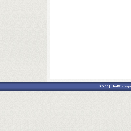
SIGAA | UFABC - Superi