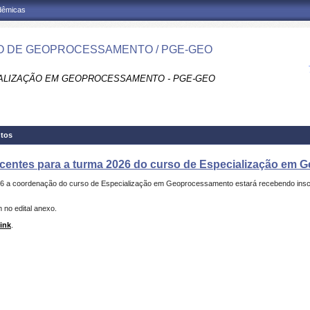
adêmicas
 DE GEOPROCESSAMENTO / PGE-GEO
ALIZAÇÃO EM GEOPROCESSAMENTO - PGE-GEO
tos
iscentes para a turma 2026 do curso de Especialização em
6 a coordenação do curso de Especialização em Geoprocessamento estará recebendo inscri
 no edital anexo.
link
.