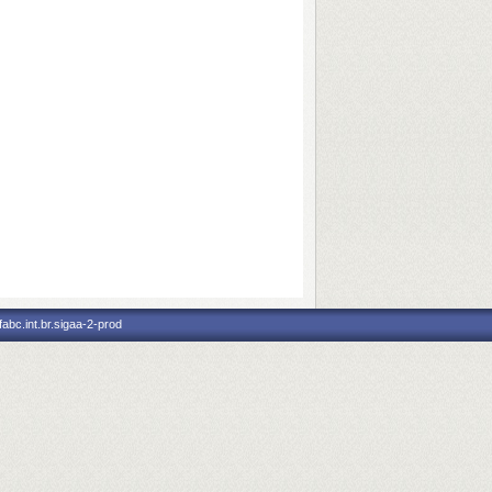
abc.int.br.sigaa-2-prod