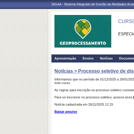
SIGAA - Sistema Integrado de Gestão de Atividades Ac
CURSO
ESPECI
Apresentação
Ensino
Notícias
Documen
Notícias > Processo seletivo de d
Informamos que no período de 01/12/2025 a 26/01/202
este curso.
As regras para inscrição no processo seletivo constam
Para se inscrever no processo seletivo, acesse esse
Notícia cadastrada em 26/11/2025 12:15
Baixar arquivo