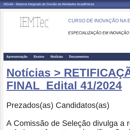
SIGAA - Sistema Integrado de Gestão de Atividades Acadêmicas
CURSO DE INOVAÇÃO NA 
ESPECIALIZAÇÃO EM INOVAÇÃO
Apresentação
Ensino
Notícias
Documentos
Notícias > RETIFICA
FINAL_Edital 41/2024
Prezados(as) Candidatos(as)
A Comissão de Seleção divulga a re