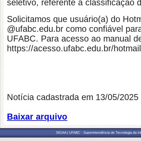
seletivo, referente a classificação
Solicitamos que usuário(a) do Hotm
@ufabc.edu.br como confiável par
UFABC. Para acesso ao manual de c
https://acesso.ufabc.edu.br/hotmail
Notícia cadastrada em 13/05/202
Baixar arquivo
SIGAA | UFABC - Superintendência de Tecnologia da Info