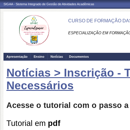
SIGAA - Sistema Integrado de Gestão de Atividades Acadêmicas
CURSO DE FORMAÇÃO DAS 
ESPECIALIZAÇÃO EM FORMAÇÃO 
Apresentação
Ensino
Notícias
Documentos
Notícias > Inscrição -
Necessários
Acesse o tutorial com o passo a
Tutorial em
pdf