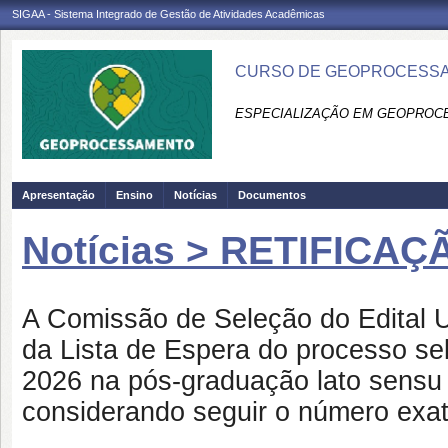
SIGAA - Sistema Integrado de Gestão de Atividades Acadêmicas
CURSO DE GEOPROCESSA
ESPECIALIZAÇÃO EM GEOPROC
Apresentação
Ensino
Notícias
Documentos
Notícias > RETIFICA
A Comissão de Seleção do Edital 
da Lista de Espera do processo se
2026 na pós-graduação lato sens
considerando seguir o número exat