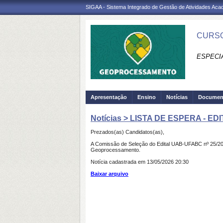
SIGAA - Sistema Integrado de Gestão de Atividades Ac
CURSO
ESPECI
Apresentação
Ensino
Notícias
Documen
Notícias > LISTA DE ESPERA - EDI
Prezados(as) Candidatos(as),
A Comissão de Seleção do Edital UAB-UFABC nº 25/202
Geoprocessamento.
Notícia cadastrada em 13/05/2026 20:30
Baixar arquivo