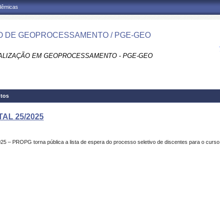
adêmicas
 DE GEOPROCESSAMENTO / PGE-GEO
ALIZAÇÃO EM GEOPROCESSAMENTO - PGE-GEO
tos
TAL 25/2025
5 – PROPG torna pública a lista de espera do processo seletivo de discentes para o curs