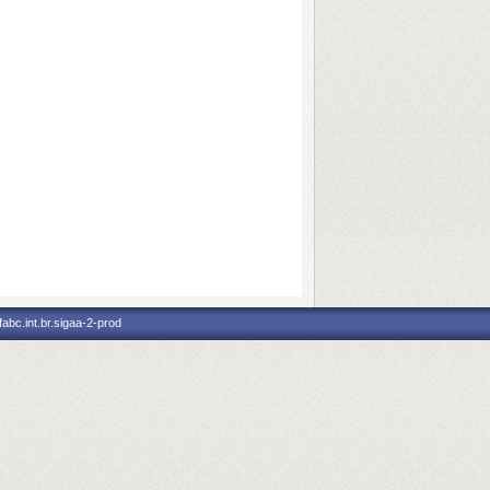
abc.int.br.sigaa-2-prod