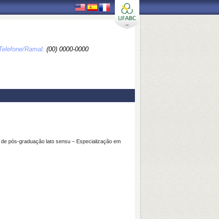
Telefone/Ramal:
(00) 0000-0000
o de pós-graduação lato sensu – Especialização em