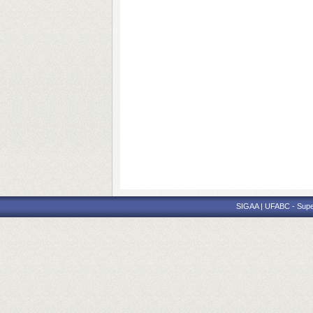
SIGAA | UFABC - Superi