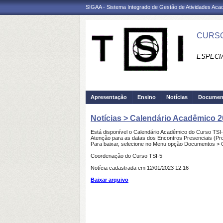
SIGAA - Sistema Integrado de Gestão de Atividades Ac
CURSO
ESPECI
Apresentação
Ensino
Notícias
Documen
Notícias > Calendário Acadêmico 
Está disponível o Calendário Acadêmico do Curso TSI
Atenção para as datas dos Encontros Presenciais (Pr
Para baixar, selecione no Menu opção Documentos > 
Coordenação do Curso TSI-5
Notícia cadastrada em 12/01/2023 12:16
Baixar arquivo