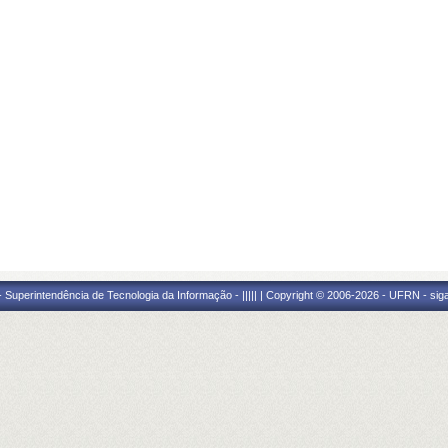
Superintendência de Tecnologia da Informação - ||||| | Copyright © 2006-2026 - UFRN - sig