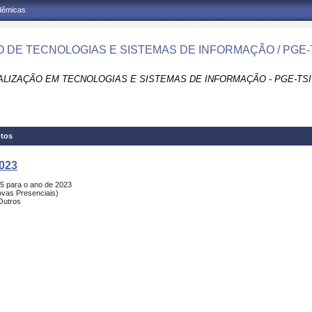
adêmicas
 DE TECNOLOGIAS E SISTEMAS DE INFORMAÇÃO / PGE-
ALIZAÇÃO EM TECNOLOGIAS E SISTEMAS DE INFORMAÇÃO - PGE-TSI
tos
2023
-5 para o ano de 2023
ovas Presenciais)
Outros