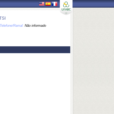
TSI
Telefone/Ramal:
Não informado