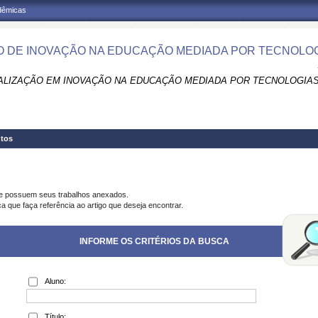
adêmicas
 DE INOVAÇÃO NA EDUCAÇÃO MEDIADA POR TECNOLOGI
ALIZAÇÃO EM INOVAÇÃO NA EDUCAÇÃO MEDIADA POR TECNOLOGIAS 
tos
ue possuem seus trabalhos anexados.
a que faça referência ao artigo que deseja encontrar.
INFORME OS CRITÉRIOS DA BUSCA
Aluno:
Título: