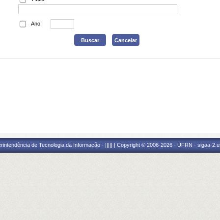
Ano:
ntendência de Tecnologia da Informação - ||||| | Copyright © 2006-2026 - UFRN - sigaa-2.uf