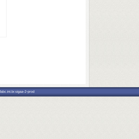
abc.int.br.sigaa-2-prod